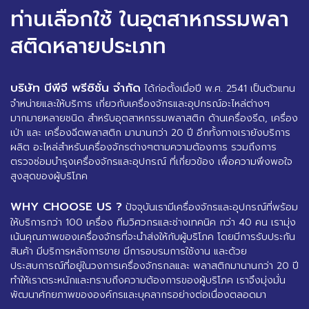
ท่านเลือกใช้ ในอุตสาหกรรมพลา
สติดหลายประเภท
บริษัท บีพีจี พรีซิชั่น จำกัด
ได้ก่อตั้งเมื่อปี พ.ศ. 2541 เป็นตัวแทน
จำหน่ายและให้บริการ เกี่ยวกับเครื่องจักรและอุปกรณ์อะไหล่ต่างๆ
มากมายหลายชนิด สำหรับอุตสาหกรรมพลาสติก ด้านเครื่องรีด, เครื่อง
เป่า และ เครื่องฉีดพลาสติก มานานกว่า 20 ปี อีกทั้งทางเรายังบริการ
ผลิต อะไหล่สำหรับเครื่องจักรต่างๆตามความต้องการ รวมถึงการ
ตรวจซ่อมบำรุงเครื่องจักรและอุปกรณ์ ที่เกี่ยวข้อง เพื่อความพึงพอใจ
สูงสุดของผู้บริโภค
WHY CHOOSE US ?
ปัจจุบันเรามีเครื่องจักรและอุปกรณ์ที่พร้อม
ให้บริการกว่า 100 เครื่อง ทีมวิศวกรและช่างเทคนิค กว่า 40 คน เรามุ่ง
เน้นคุณภาพของเครื่องจักรที่จะนำส่งให้กับผู้บริโภค โดยมีการรับประกัน
สินค้า มีบริการหลังการขาย มีการอบรมการใช้งาน และด้วย
ประสบการณ์ที่อยู่ในวงการเครื่องจักรกลและ พลาสติกมานานกว่า 20 ปี
ทำให้เราตระหนักและทราบถึงความต้องการของผู้บริโภค เราจึงมุ่งมั่น
พัฒนาศักยภาพขององค์กรและบุคลากรอย่างต่อเนื่องตลอดมา