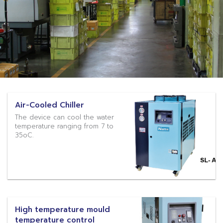
Air-Cooled Chiller
The device can cool the water
temperature ranging from 7 to
35oC.
High temperature mould
temperature control