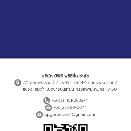
บริษัท บีพีจี พริซิชั่น จำกัด
7/1 ซอยพระรามที่ 2 ซอย54 แยก4-15 ถนนพระรามที่2
แขวงแสมดำ. เขตขางขุนเทียน กรุงเทพมหานคร 10150
+66(2) 451-2632-4
+66(2) 899-5041
bpgprecision1@gmail.com