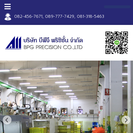
082-456-7671, 089-777-7429, 081-318-5463