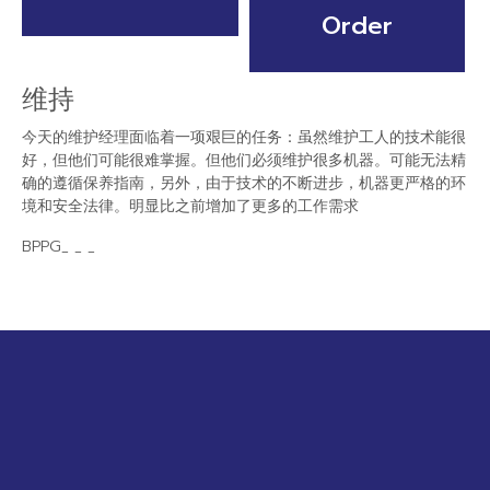
Order
维持
今天的维护经理面临着一项艰巨的任务：虽然维护工人的技术能很
好，但他们可能很难掌握。但他们必须维护很多机器。可能无法精
确的遵循保养指南，另外，由于技术的不断
进步
，机器
更严格的环
境和安全法律。
明显比之前增加了更多的工作需求
BPPG_
_
_